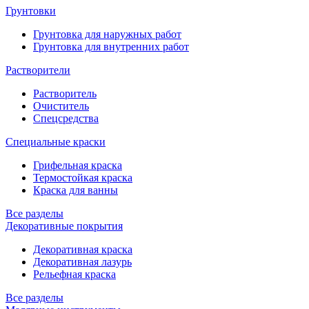
Грунтовки
Грунтовка для наружных работ
Грунтовка для внутренних работ
Растворители
Растворитель
Очиститель
Спецсредства
Специальные краски
Грифельная краска
Термостойкая краска
Краска для ванны
Все разделы
Декоративные покрытия
Декоративная краска
Декоративная лазурь
Рельефная краска
Все разделы