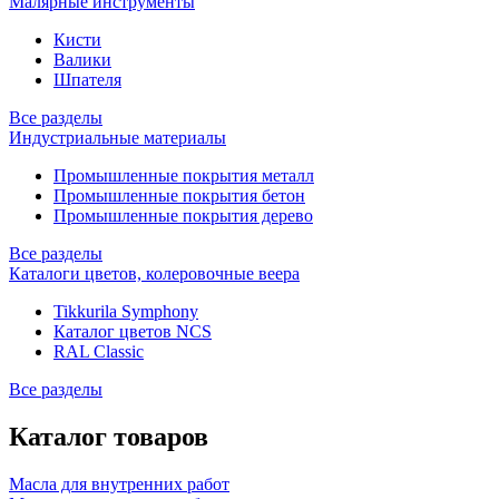
Малярные инструменты
Кисти
Валики
Шпателя
Все разделы
Индустриальные материалы
Промышленные покрытия металл
Промышленные покрытия бетон
Промышленные покрытия дерево
Все разделы
Каталоги цветов, колеровочные веера
Tikkurila Symphony
Каталог цветов NCS
RAL Classic
Все разделы
Каталог товаров
Масла для внутренних работ