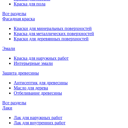
Краска для пола
Все разделы
Фасадная краска
Краски для минеральных поверхностей
Краска для металлических поверхностей
Краски для деревянных поверхностей
Эмали
Краска для наружных работ
Интерьерные эмали
Защита древесины
Антисептик для древесины
Масло для дерева
Отбеливание древесины
Все разделы
Лаки
Лак для наружных работ
Лак для внутренних работ