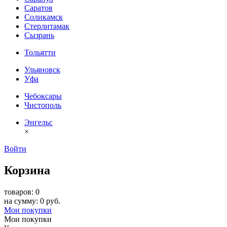
Саратов
Соликамск
Стерлитамак
Сызрань
Тольятти
Ульяновск
Уфа
Чебоксары
Чистополь
Энгельс
×
Войти
Корзина
товаров: 0
на сумму: 0 руб.
Мои покупки
Мои покупки