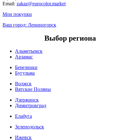
Email:
zakaz@eurocolor.market
Мои покупки
Ваш город:
Лениногорск
Выбор региона
Альметьевск
Арзамас
Березники
Бугульма
Волжск
Вятские Поляны
Дзержинск
Димитровград
Елабуга
Зеленодольск
Ижевск