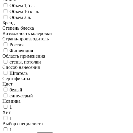
Объем 1,5 л.
Объем 16 кг л.
Объем 3 л.
Бренд
Степень блеска
Возможность колеровки
Страна-производитель
Россия
Финляндия
Область применения
стены, потолки
Способ нанесения
Шпатель
Сертификаты
Цвет
белый
сине-серый
Новинка
1
Хит
1
Выбор специалиста
1