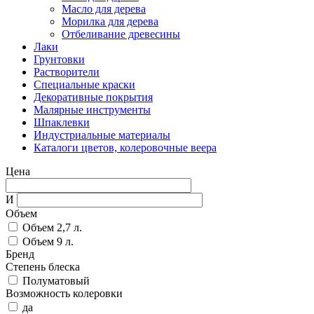
Масло для дерева
Морилка для дерева
Отбеливание древесины
Лаки
Грунтовки
Растворители
Специальные краски
Декоративные покрытия
Малярные инструменты
Шпаклевки
Индустриальные материалы
Каталоги цветов, колеровочные веера
Цена
И
Объем
Объем 2,7 л.
Объем 9 л.
Бренд
Степень блеска
Полуматовый
Возможность колеровки
да