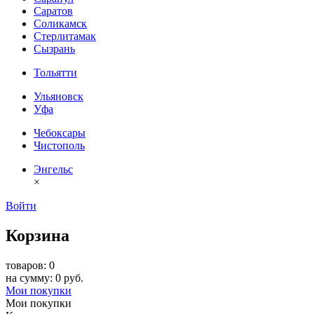
Саратов
Соликамск
Стерлитамак
Сызрань
Тольятти
Ульяновск
Уфа
Чебоксары
Чистополь
Энгельс
×
Войти
Корзина
товаров: 0
на сумму: 0 руб.
Мои покупки
Мои покупки