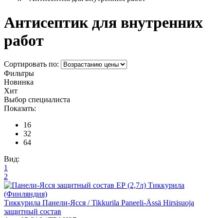
Антисептик для внутренних
работ
Сортировать по:
Фильтры
Новинка
Хит
Выбор специалиста
Показать:
16
32
64
Вид:
1
2
Тиккурила Панели-Ясся / Tikkurila Paneeli-Ässä Hirsisuoja
защитный состав