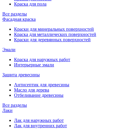
Краска для пола
Все разделы
Фасадная краска
Краски для минеральных поверхностей
Краска для металлических поверхностей
Краски для деревянных поверхностей
Эмали
Краска для наружных работ
Интерьерные эмали
Защита древесины
Антисептик для древесины
Масло для дерева
Отбеливание древесины
Все разделы
Лаки
Лак для наружных работ
Лак для внутренних работ