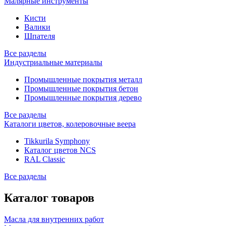
Малярные инструменты
Кисти
Валики
Шпателя
Все разделы
Индустриальные материалы
Промышленные покрытия металл
Промышленные покрытия бетон
Промышленные покрытия дерево
Все разделы
Каталоги цветов, колеровочные веера
Tikkurila Symphony
Каталог цветов NCS
RAL Classic
Все разделы
Каталог товаров
Масла для внутренних работ