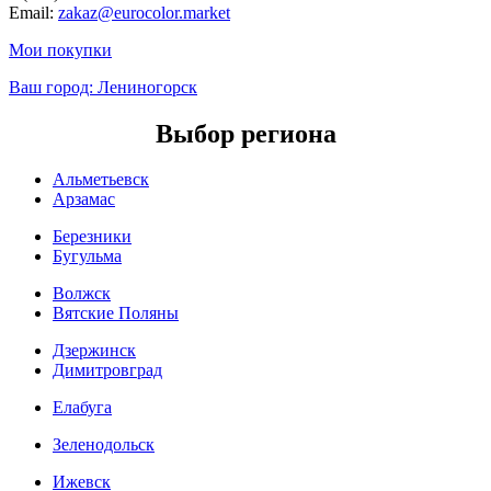
Email:
zakaz@eurocolor.market
Мои покупки
Ваш город:
Лениногорск
Выбор региона
Альметьевск
Арзамас
Березники
Бугульма
Волжск
Вятские Поляны
Дзержинск
Димитровград
Елабуга
Зеленодольск
Ижевск