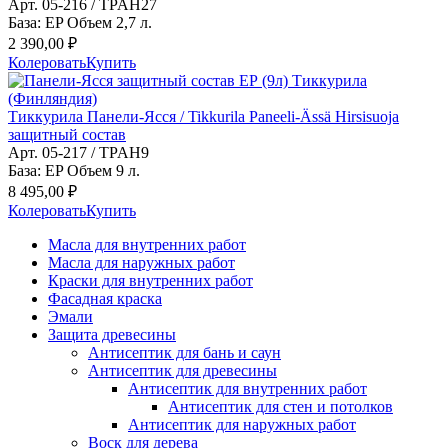
Арт. 05-216 / TPAH27
База: EP Объем 2,7 л.
2 390,00 ₽
Колеровать
Купить
Тиккурила Панели-Ясся / Tikkurila Paneeli-Ässä Hirsisuoja
защитный состав
Арт. 05-217 / TPAH9
База: EP Объем 9 л.
8 495,00 ₽
Колеровать
Купить
Масла для внутренних работ
Масла для наружных работ
Краски для внутренних работ
Фасадная краска
Эмали
Защита древесины
Антисептик для бань и саун
Антисептик для древесины
Антисептик для внутренних работ
Антисептик для стен и потолков
Антисептик для наружных работ
Воск для дерева