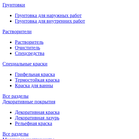
Грунтовки
Грунтовка для наружных работ
Грунтовка для внутренних работ
Растворители
Растворитель
Очиститель
Спецсредства
Специальные краски
Грифельная краска
Термостойкая краска
Краска для ванны
Все разделы
Декоративные покрытия
Декоративная краска
Декоративная лазурь
Рельефная краска
Все разделы