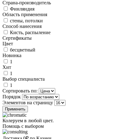
Страна-производитель
Финляндия
Область применения
стены, потолки
Способ нанесения
Кисть, распыление
Сертификаты
Цвет
бесцветный
Новинка
1
Хит
1
Выбор специалиста
1
Сортировать по:
Порядок
Элементов на страницу
Колеруем в любой цвет.
Помощь с выбором
Доставка 0₽ по Казани