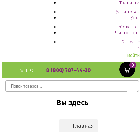
Тольятти
Ульяновск
Уфа
Чебоксары
Чистополь
Энгельс
×
Войти
0
8 (800) 707-44-20
МЕНЮ
Вы здесь
Главная