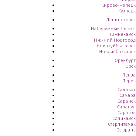
Кирово-Чепецк
Кузнецк
Лениногорск
Набережные Челны
Нижнекамск
Нижний Новгород
Новокуйбышевск
Новочебоксарск
Оренбург
Орск
Пенза
Пермь
Салават
Самара
Саранск
Сарапул
Саратов
Соликамск
Стерлитамак
Сызрань