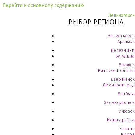
Перейти к основному содержанию
Лениногорск
ВЫБОР РЕГИОНА
Альметьевск
Арзамас
Березники
Бугульма
Волжск
Вятские Поляны
Дзержинск
Димитровград
Елабуга
Зеленодольск
Ижевск
Йошкар-Ола
Казань
Киров