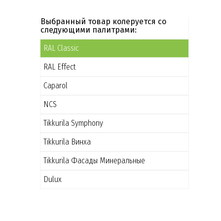
Выбранный товар колеруется со
следующими палитрами:
RAL Classic
RAL Effect
Caparol
NCS
Tikkurila Symphony
Tikkurila Винха
Tikkurila Фасады Минеральные
Dulux